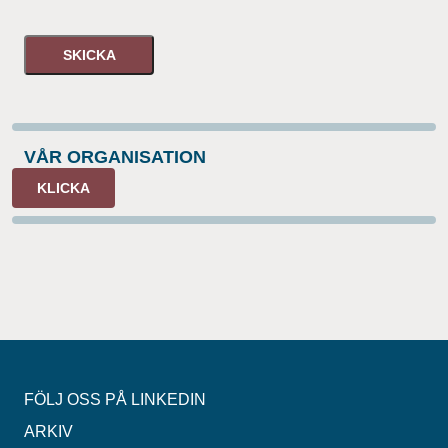
SKICKA
VÅR ORGANISATION
KLICKA
FÖLJ OSS PÅ LINKEDIN
ARKIV