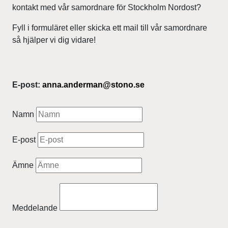
kontakt med vår samordnare för Stockholm Nordost?
Fyll i formuläret eller skicka ett mail till vår samordnare
så hjälper vi dig vidare!
E-post:
anna.anderman@stono.se
Namn
E-post
Ämne
Meddelande